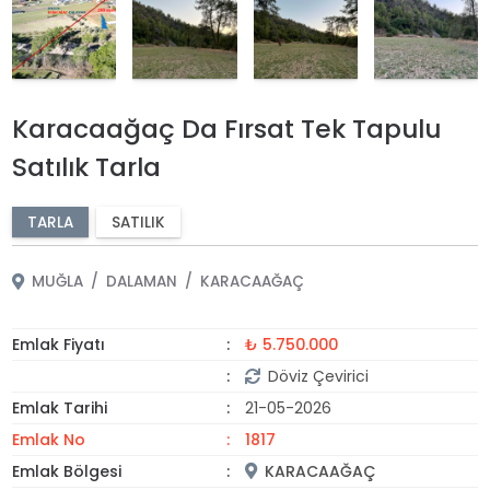
Karacaağaç Da Fırsat Tek Tapulu
Satılık Tarla
TARLA
SATILIK
MUĞLA
DALAMAN
KARACAAĞAÇ
Emlak Fiyatı
₺ 5.750.000
Döviz Çevirici
Emlak Tarihi
21-05-2026
Emlak No
1817
Emlak Bölgesi
KARACAAĞAÇ