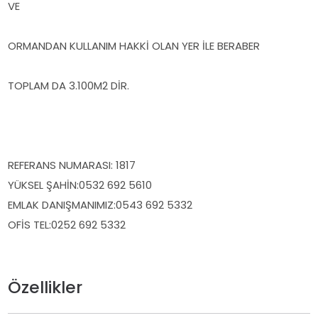
VE
ORMANDAN KULLANIM HAKKİ OLAN YER İLE BERABER
TOPLAM DA 3.100M2 DİR.
REFERANS NUMARASI: 1817
YÜKSEL ŞAHİN:0532 692 5610
EMLAK DANIŞMANIMIZ:0543 692 5332
OFİS TEL:0252 692 5332
Özellikler