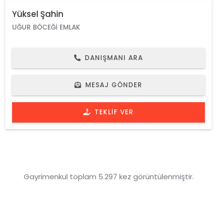
Yüksel Şahin
UĞUR BÖCEĞI EMLAK
DANIŞMANI ARA
MESAJ GÖNDER
TEKLIF VER
Gayrimenkul toplam 5.297 kez görüntülenmiştir.