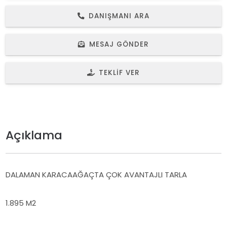
DANIŞMANI ARA
MESAJ GÖNDER
TEKLIF VER
Açıklama
DALAMAN KARACAAĞAÇTA ÇOK AVANTAJLI TARLA
1.895 M2