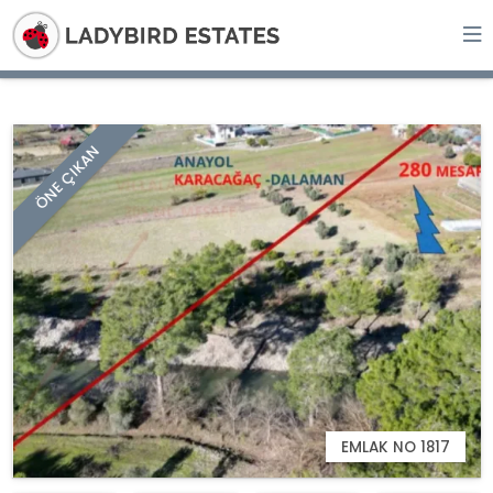
ÖNE ÇIKAN
EMLAK NO 1817