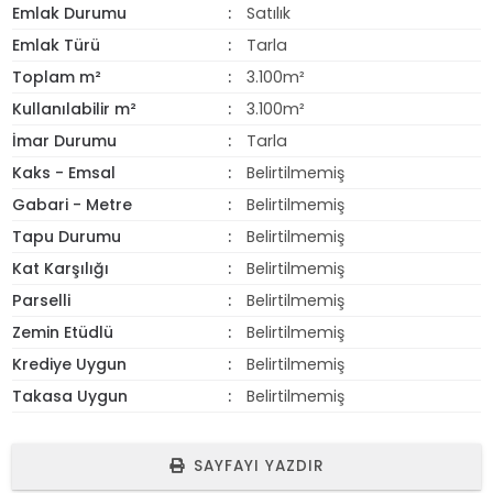
Emlak Durumu
Satılık
Emlak Türü
Tarla
Toplam m²
3.100m²
Kullanılabilir m²
3.100m²
İmar Durumu
Tarla
Kaks - Emsal
Belirtilmemiş
Gabari - Metre
Belirtilmemiş
Tapu Durumu
Belirtilmemiş
Kat Karşılığı
Belirtilmemiş
Parselli
Belirtilmemiş
Zemin Etüdlü
Belirtilmemiş
Krediye Uygun
Belirtilmemiş
Takasa Uygun
Belirtilmemiş
SAYFAYI YAZDIR