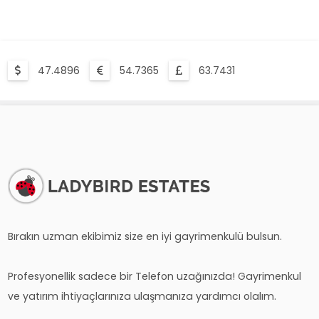
47.4896
54.7365
63.7431
Bırakın uzman ekibimiz size en iyi gayrimenkulü bulsun.
Profesyonellik sadece bir Telefon uzağınızda! Gayrimenkul
ve yatırım ihtiyaçlarınıza ulaşmanıza yardımcı olalım.