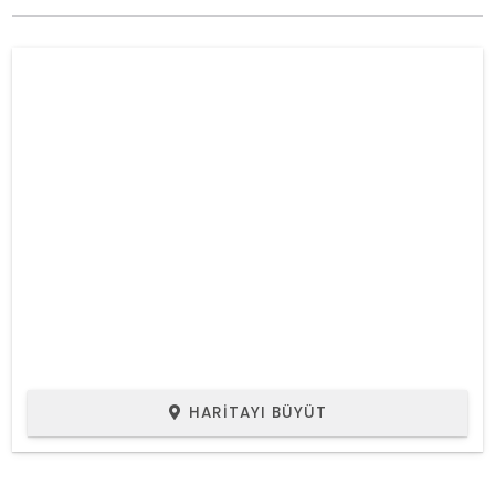
HARITAYI BÜYÜT