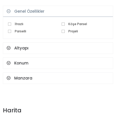
Genel Özellikler
İfrazlı
Köşe Parsel
Parselli
Projeli
Altyapı
Konum
Manzara
Harita