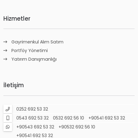
Hizmetler
Gayrimenkul Alım Satım
Portföy Yönetimi
Yatırım Danışmanlığı
İletişim
0252 692 53 32
0543 692 53 32
0532 692 56 10
+90541 692 53 32
+90543 692 53 32
+90532 692 56 10
+90541 692 53 32