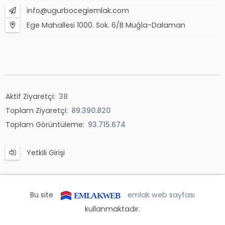
info@ugurbocegiemlak.com
Ege Mahallesi 1000. Sok. 6/B Muğla-Dalaman
Aktif Ziyaretçi:
38
Toplam Ziyaretçi:
89.390.820
Toplam Görüntüleme:
93.715.674
Yetkili Girişi
Bu site
emlak web sayfası
kullanmaktadır.