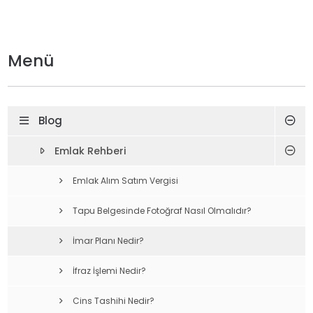
Menü
Blog
Emlak Rehberi
Emlak Alım Satım Vergisi
Tapu Belgesinde Fotoğraf Nasıl Olmalıdır?
İmar Planı Nedir?
İfraz İşlemi Nedir?
Cins Tashihi Nedir?