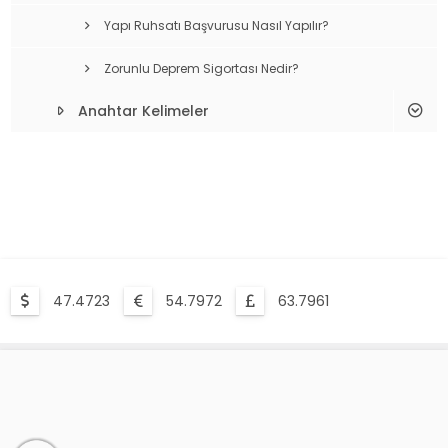
Yapı Ruhsatı Başvurusu Nasıl Yapılır?
Zorunlu Deprem Sigortası Nedir?
Anahtar Kelimeler
47.4723
54.7972
63.7961