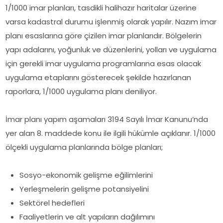
1/1000 imar planları, tasdikli halihazır haritalar üzerine
varsa kadastral durumu işlenmiş olarak yapılır. Nazım imar
planı esaslarına göre çizilen imar planlarıdır. Bölgelerin
yapı adalarını, yoğunluk ve düzenlerini, yolları ve uygulama
için gerekli imar uygulama programlarına esas olacak
uygulama etaplarını gösterecek şekilde hazırlanan
raporlara, 1/1000 uygulama planı deniliyor.
İmar planı yapım aşamaları 3194 Sayılı İmar Kanunu’nda
yer alan 8. maddede konu ile ilgili hükümle açıklanır. 1/1000
ölçekli uygulama planlarında bölge planları;
Sosyo-ekonomik gelişme eğilimlerini
Yerleşmelerin gelişme potansiyelini
Sektörel hedefleri
Faaliyetlerin ve alt yapıların dağılımını