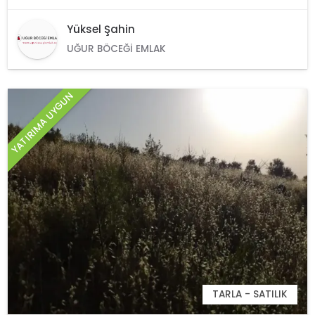
Yüksel Şahin
UĞUR BÖCEĞI EMLAK
YATIRIMA UYGUN
TARLA - SATILIK