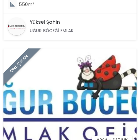
550m²
Yüksel Şahin
UĞUR BÖCEĞI EMLAK
ÖNE ÇIKAN