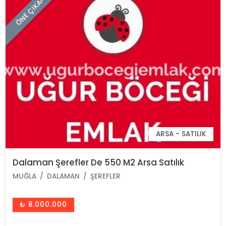
ÖNE ÇIKAN
ARSA - SATILIK
Dalaman Şerefler De 550 M2 Arsa Satılık
MUĞLA
DALAMAN
ŞEREFLER
₺ 8.000.000