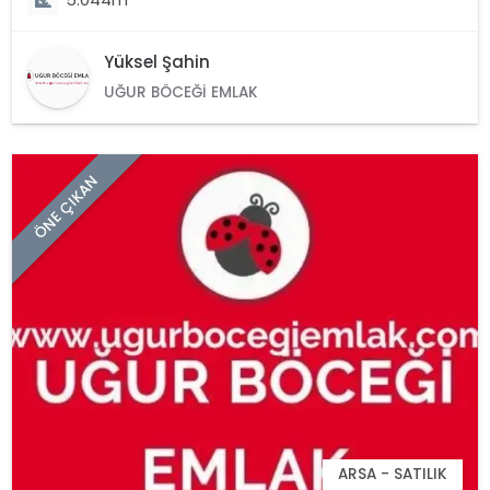
Yüksel Şahin
UĞUR BÖCEĞI EMLAK
ÖNE ÇIKAN
ARSA - SATILIK