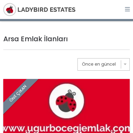
Arsa Emlak İlanları
ÖNE ÇIKAN