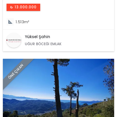
₺ 13.000.000
1.513m²
Yüksel Şahin
UĞUR BÖCEĞI EMLAK
ÖNE ÇIKAN