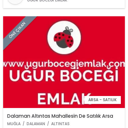
UĞUR BÖCEĞI EMLAK
ÖNE ÇIKAN
ARSA - SATILIK
Dalaman Altıntas Mahallesin De Satılık Arsa
MUĞLA
DALAMAN
ALTINTAS