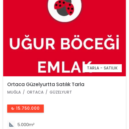
TARLA - SATILIK
Ortaca Güzelyurtta Satılık Tarla
MUĞLA
ORTACA
GÜZELYURT
₺ 15.750.000
5.000m²