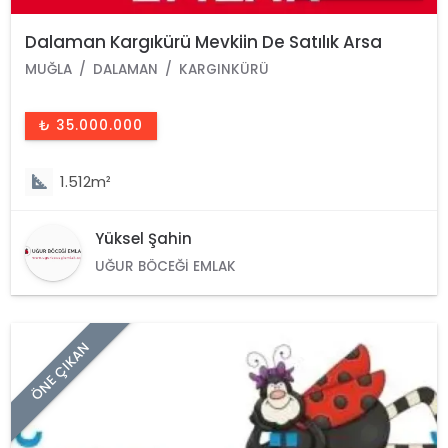
Dalaman Kargıkürü Mevkiin De Satılık Arsa
MUĞLA
DALAMAN
KARGINKÜRÜ
₺ 35.000.000
1.512m²
Yüksel Şahin
UĞUR BÖCEĞI EMLAK
ÖNE ÇIKAN