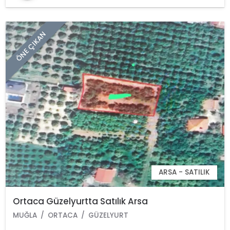
ÖNE ÇIKAN
ARSA - SATILIK
Ortaca Güzelyurtta Satılık Arsa
MUĞLA
ORTACA
GÜZELYURT