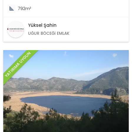
792m²
Yüksel Şahin
UĞUR BÖCEĞI EMLAK
YATIRIMA UYGUN