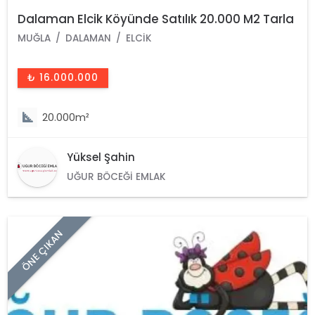
Dalaman Elcik Köyünde Satılık 20.000 M2 Tarla
MUĞLA
DALAMAN
ELCIK
₺ 16.000.000
20.000m²
Yüksel Şahin
UĞUR BÖCEĞI EMLAK
ÖNE ÇIKAN