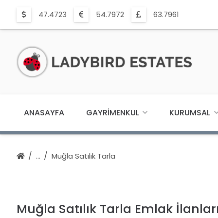
47.4723
54.7972
63.7961
ANASAYFA
GAYRIMENKUL
KURUMSAL
Muğla Satılık Tarla
Muğla Satılık Tarla Emlak İlanlar