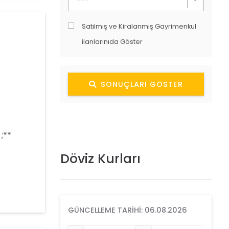
Satılmış ve Kiralanmış Gayrimenkul
ilanlarınıda Göster
SONUÇLARI GÖSTER
;**
Döviz Kurları
 692
GÜNCELLEME TARIHI: 06.08.2026