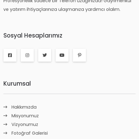
Profesyonellik sadece bir Telefon uzağınızda! Gayrimenkul
ve yatırım ihtiyaçlarınıza ulaşmanıza yardımcı olalım.
Sosyal Hesaplarımız
Kurumsal
Hakkımızda
Misyonumuz
Vizyonumuz
Fotoğraf Galerisi