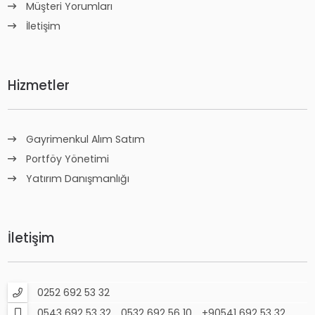
Müşteri Yorumları
İletişim
Hizmetler
Gayrimenkul Alım Satım
Portföy Yönetimi
Yatırım Danışmanlığı
İletişim
0252 692 53 32
0543 692 53 32
0532 692 56 10
+90541 692 53 32