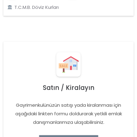
T.C.M.B. Döviz Kurları
Satın / Kiralayın
Gayrimenkulünüzün satışı yada kiralanması için
aşağıdaki linkten formu doldurarak yetkili emlak
danışmanlarımıza ulaşabilirsiniz.