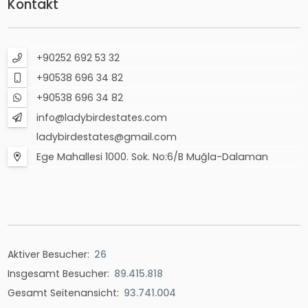
Kontakt
+90252 692 53 32
+90538 696 34 82
+90538 696 34 82
info@ladybirdestates.com
ladybirdestates@gmail.com
Ege Mahallesi 1000. Sok. No:6/B Muğla-Dalaman
Aktiver Besucher:
26
Insgesamt Besucher:
89.415.818
Gesamt Seitenansicht:
93.741.004