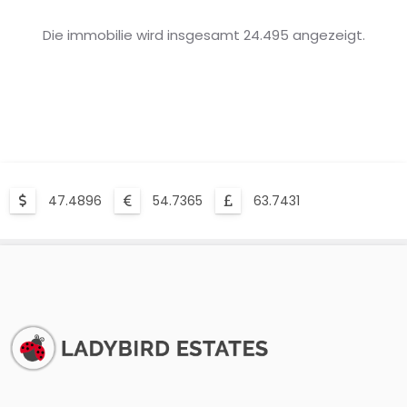
Die immobilie wird insgesamt 24.495 angezeigt.
47.4896
54.7365
63.7431