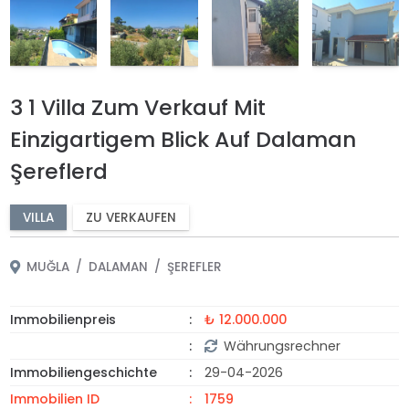
3 1 Villa Zum Verkauf Mit
Einzigartigem Blick Auf Dalaman
Şereflerd
VILLA
ZU VERKAUFEN
MUĞLA
DALAMAN
ŞEREFLER
Immobilienpreis
₺ 12.000.000
Währungsrechner
Immobiliengeschichte
29-04-2026
Immobilien ID
1759