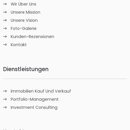
Wir Über Uns
Unsere Mission
Unsere Vision
Foto-Galerie
Kunden-Rezensionen
Kontakt
Dienstleistungen
Immobilien Kauf Und Verkauf
Portfolio-Management
Investment Consulting