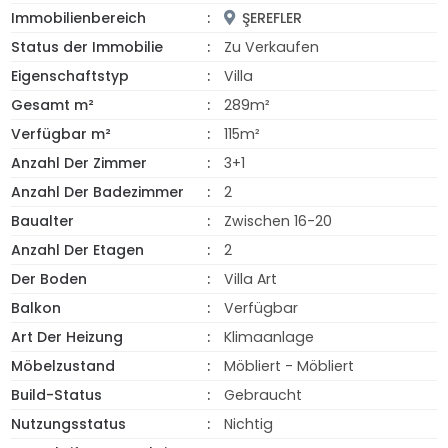
Immobilienbereich
ŞEREFLER
Status der Immobilie
Zu Verkaufen
Eigenschaftstyp
Villa
Gesamt m²
289m²
Verfügbar m²
115m²
Anzahl Der Zimmer
3+1
Anzahl Der Badezimmer
2
Baualter
Zwischen 16-20
Anzahl Der Etagen
2
Der Boden
Villa Art
Balkon
Verfügbar
Art Der Heizung
Klimaanlage
Möbelzustand
Möbliert - Möbliert
Build-Status
Gebraucht
Nutzungsstatus
Nichtig