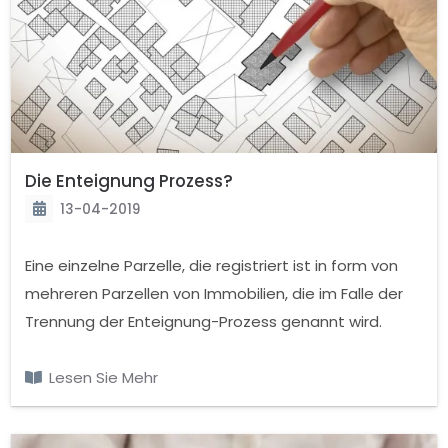
Die Enteignung Prozess?
13-04-2019
Eine einzelne Parzelle, die registriert ist in form von
mehreren Parzellen von Immobilien, die im Falle der
Trennung der Enteignung-Prozess genannt wird.
Wenn Sie Eigentümer von Immobilien, der Verkauf der
Sparte oder ein Teil in das Grundbuch in Fällen von
Lesen Sie Mehr
änderungen.