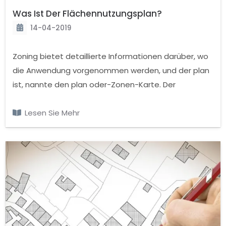
Was Ist Der Flächennutzungsplan?
14-04-2019
Zoning bietet detaillierte Informationen darüber, wo
die Anwendung vorgenommen werden, und der plan
ist, nannte den plan oder-Zonen-Karte. Der
Flächennutzungsplan muss man in der Bevölkerung
von 10 tausend Siedlungen in der Vergangenheit. Die
Lesen Sie Mehr
Intensität mit der Flächennutzungsplan Zonierung
Anwendung, Inseln, Straßen, und viele statistische
Berichte generiert werden.