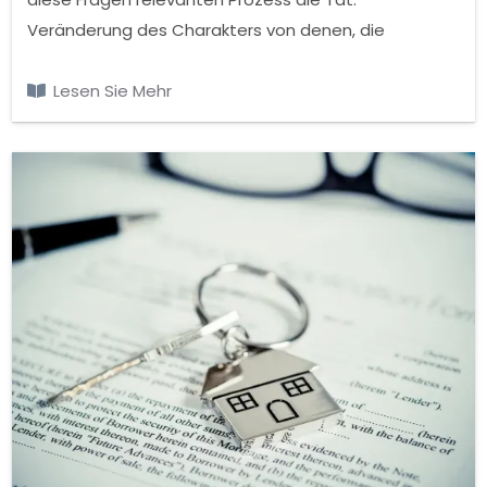
Veränderung des Charakters von denen, die
registriert im Grundbuch, eingetragen beim
Grundbuchamt und die Eintragung Prozess wieder
Lesen Sie Mehr
um, so werden von einer anderen Natur.