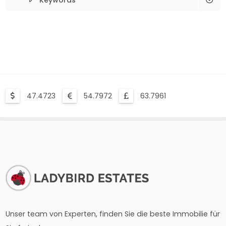
Keywords
47.4723
54.7972
63.7961
Unser team von Experten, finden Sie die beste Immobilie für